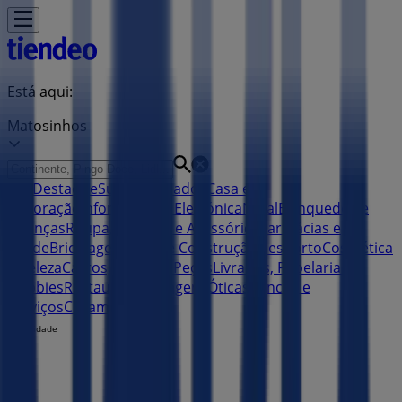
Está aqui:
Matosinhos
Em Destaque
Supermercados
Casa e
Decoração
Informática e Eletrónica
Natal
Brinquedos e
Crianças
Roupa, Sapatos e Acessórios
Farmácias e
Saúde
Bricolage, Jardim e Construção
Desporto
Cosmética
e Beleza
Carros, Motos e Peças
Livrarias, Papelaria e
Hobbies
Restaurantes
Viagens
Óticas
Bancos e
Serviços
Casamentos
Publicidade