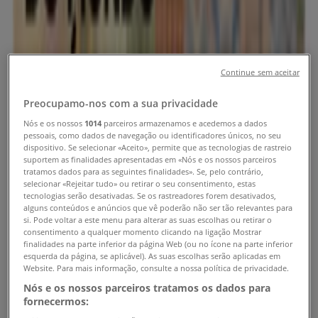
08:30 - 20:30
Terça-feira
08:30 - 20:30
Quarta-feira
08:30 - 20:30
Continue sem aceitar
Quinta-feira
08:30 - 20:30
Preocupamo-nos com a sua privacidade
Sexta-feira
Nós e os nossos
1014
parceiros armazenamos e acedemos a dados
08:30 - 20:30
pessoais, como dados de navegação ou identificadores únicos, no seu
Sábado
dispositivo. Se selecionar «Aceito», permite que as tecnologias de rastreio
suportem as finalidades apresentadas em «Nós e os nossos parceiros
08:30 - 20:30
tratamos dados para as seguintes finalidades». Se, pelo contrário,
selecionar «Rejeitar tudo» ou retirar o seu consentimento, estas
Mapa
Intermarché Oliveira do Douro
tecnologias serão desativadas. Se os rastreadores forem desativados,
alguns conteúdos e anúncios que vê poderão não ser tão relevantes para
Fechado
si. Pode voltar a este menu para alterar as suas escolhas ou retirar o
consentimento a qualquer momento clicando na ligação Mostrar
finalidades na parte inferior da página Web (ou no ícone na parte inferior
esquerda da página, se aplicável). As suas escolhas serão aplicadas em
Website. Para mais informação, consulte a nossa política de privacidade.
Domingo
08:30 - 20:30
Nós e os nossos parceiros tratamos os dados para
Segunda-feira
fornecermos:
08:30 - 20:30