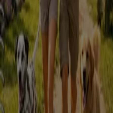
A Tiendeo faz parte da Shopfully, a empresa tecnológica
que está a reinventar o comércio local em todo o
mundo.
Tiendeo