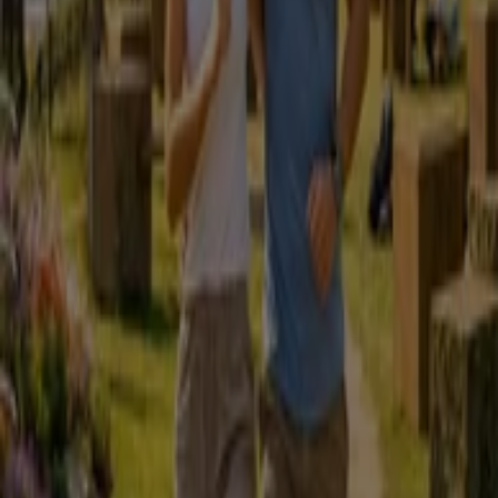
e os
horários de funcionamento
.
Ver ofertas de Bancos e Serviços
Publicidade