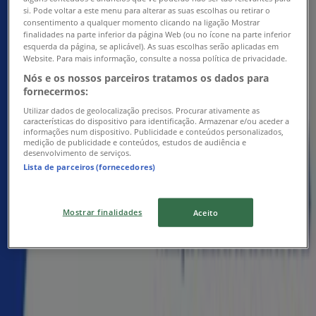
si. Pode voltar a este menu para alterar as suas escolhas ou retirar o
{"numCatalogs":3}
consentimento a qualquer momento clicando na ligação Mostrar
finalidades na parte inferior da página Web (ou no ícone na parte inferior
Endereços e horários Lidl
esquerda da página, se aplicável). As suas escolhas serão aplicadas em
Website. Para mais informação, consulte a nossa política de privacidade.
Nós e os nossos parceiros tratamos os dados para
fornecermos:
Utilizar dados de geolocalização precisos. Procurar ativamente as
características do dispositivo para identificação. Armazenar e/ou aceder a
Lidl
informações num dispositivo. Publicidade e conteúdos personalizados,
medição de publicidade e conteúdos, estudos de audiência e
desenvolvimento de serviços.
Rua do Lagar, Lote 1, Santa Clara
Lista de parceiros (fornecedores)
2.0 km
Fechado
Mostrar finalidades
Aceito
Lidl