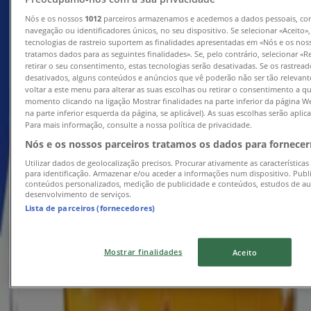
Continente Bom dia
Nós e os nossos
1012
parceiros armazenamos e acedemos a dados pessoais, c
navegação ou identificadores únicos, no seu dispositivo. Se selecionar «Aceito»
Açores: Folheto Quinzenal
tecnologias de rastreio suportem as finalidades apresentadas em «Nós e os nos
tratamos dados para as seguintes finalidades». Se, pelo contrário, selecionar «R
retirar o seu consentimento, estas tecnologias serão desativadas. Se os rastrea
Válido até 19/08
Oeiras
desativados, alguns conteúdos e anúncios que vê poderão não ser tão relevante
Novo
voltar a este menu para alterar as suas escolhas ou retirar o consentimento a q
momento clicando na ligação Mostrar finalidades na parte inferior da página W
na parte inferior esquerda da página, se aplicável). As suas escolhas serão apli
Para mais informação, consulte a nossa política de privacidade.
Ponto Fresco
Nós e os nossos parceiros tratamos os dados para fornece
Utilizar dados de geolocalização precisos. Procurar ativamente as características
Folheto Preços de 5ª a domingo
para identificação. Armazenar e/ou aceder a informações num dispositivo. Publ
conteúdos personalizados, medição de publicidade e conteúdos, estudos de au
desenvolvimento de serviços.
Válido até 09/08
Oeiras
Lista de parceiros (fornecedores)
Novo
Mostrar finalidades
Aceito
Ponto Fresco
Folheto Ponto Fresco